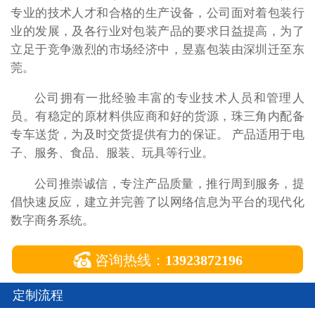
专业的技术人才和合格的生产设备，公司面对着包装行
业的发展，及各行业对包装产品的要求日益提高，为了
立足于竞争激烈的市场经济中，昱嘉包装由深圳迁至东
莞。
公司拥有一批经验丰富的专业技术人员和管理人
员。有稳定的原材料供应商和好的货源，珠三角内配备
专车送货，为及时交货提供有力的保证。 产品适用于电
子、服务、食品、服装、玩具等行业。
公司推崇诚信，专注产品质量，推行周到服务，提
倡快速反应，建立并完善了以网络信息为平台的现代化
数字商务系统。

咨询热线：
13923872196
定制流程