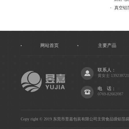
·
真空铝
网站首页
主要产品
联系人：
黄女士 139238721
电 话：
0769-82602087
Copy right © 2019 东莞市昱嘉包装有限公司主营食品