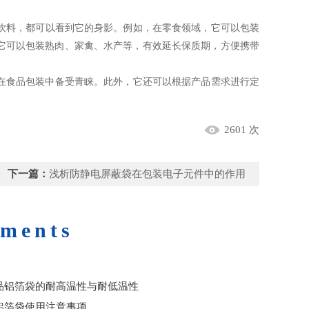
饮料，都可以看到它的身影。例如，在零食领域，它可以包装
它可以包装熟肉、家禽、水产等，有效延长保质期，方便携带
食品包装中备受青睐。此外，它还可以根据产品需求进行定
2601 次
下一篇：
浅析防静电屏蔽袋在包装电子元件中的作用
uments
品铝箔袋的耐高温性与耐低温性
铝箔袋使用注意事项