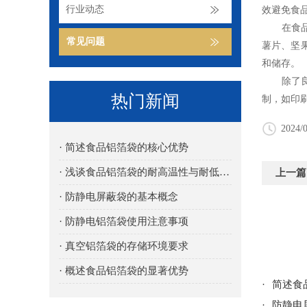
行业动态
效避免食
在食品
常见问题
薯片、坚
和储存。
除了良好
热门新闻
制，如印
2024/0
· 简述食品铝箔袋的核心优势
· 浅谈食品铝箔袋的耐高温性与耐低温性
上一篇
· 防静电屏蔽袋的基本概念
· 防静电铝箔袋使用注意事项
· 真空铝箔袋的存储环境要求
· 概述食品铝箔袋的显著优势
·
简述食
·
防静电