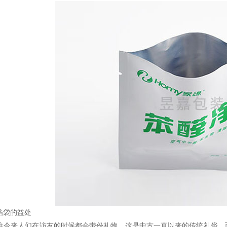
的益处
人们在访友的时候都会带份礼物，这是中古一直以来的传统礼俗，而