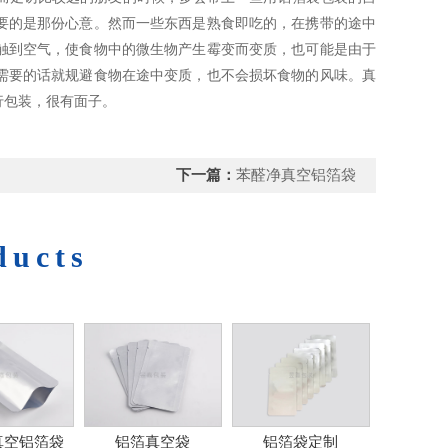
要的是那份心意。然而一些东西是熟食即吃的，在携带的途中
触到空气，使食物中的微生物产生霉变而变质，也可能是由于
需要的话就规避食物在途中变质，也不会损坏食物的风味。真
行包装，很有面子。
下一篇：
苯醛净真空铝箔袋
ducts
真空铝箔袋
铝箔真空袋
铝箔袋定制