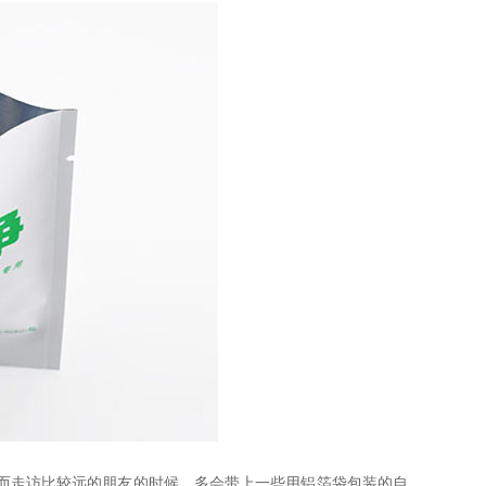
走访比较远的朋友的时候，多会带上一些用铝箔袋包装的自