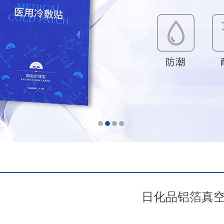
日化品铝箔真