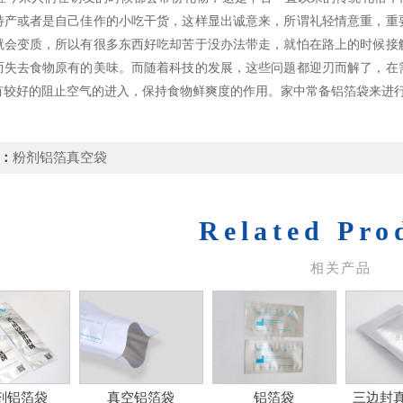
特产或者是自己佳作的小吃干货，这样显出诚意来，所谓礼轻情意重，重
就会变质，所以有很多东西好吃却苦于没办法带走，就怕在路上的时候接
而失去食物原有的美味。而随着科技的发展，这些问题都迎刃而解了，在
有较好的阻止空气的进入，保持食物鲜爽度的作用。家中常备铝箔袋来进
：
粉剂铝箔真空袋
Related Pro
相关产品
剂铝箔袋
真空铝箔袋
铝箔袋
三边封