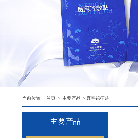
当前位置：
首页
>
主要产品
>
真空铝箔袋
主要产品