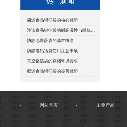
热门新闻
· 简述食品铝箔袋的核心优势
· 浅谈食品铝箔袋的耐高温性与耐低温性
· 防静电屏蔽袋的基本概念
· 防静电铝箔袋使用注意事项
· 真空铝箔袋的存储环境要求
· 概述食品铝箔袋的显著优势
网站首页
主要产品